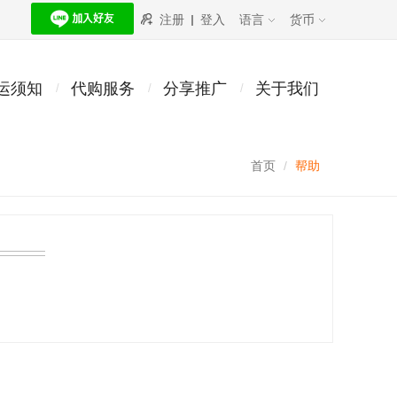
注册
登入
语言
货币
运须知
代购服务
分享推广
关于我们
首页
帮助