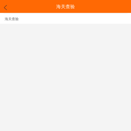
海关查验
海关查验