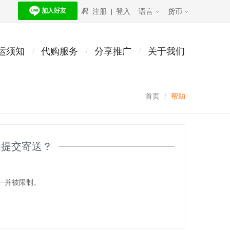
注册
登入
语言
货币
运须知
代购服务
分享推广
关于我们
首页
帮助
起提交寄送？
一并被限制。